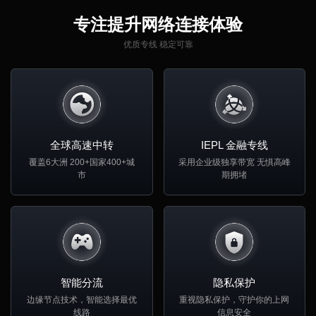
专注提升网络连接体验
优质专线 稳定可靠
全球高速中转
IEPL 金融专线
覆盖6大洲 200+国家400+城
采用企业级独享带宽 无惧高峰
市
期拥堵
智能分流
隐私保护
边缘节点技术，智能选择最优
重视隐私保护，守护你的上网
线路
信息安全