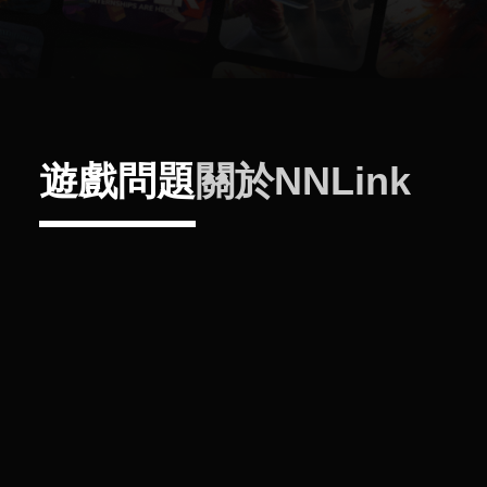
遊戲問題
關於NNLink