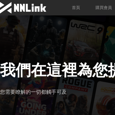
首頁
購買會員
我們在這裡為您
您需要瞭解的一切都觸手可及